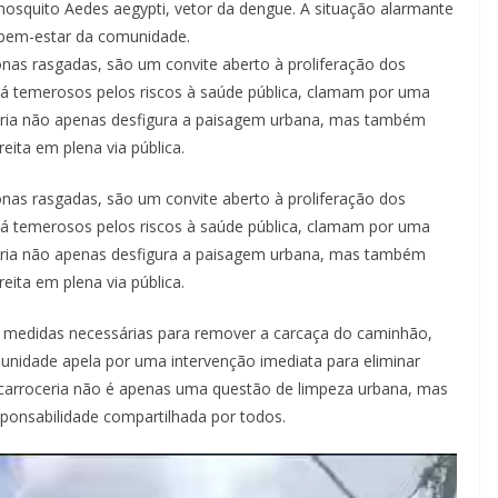
osquito Aedes aegypti, vetor da dengue. A situação alarmante
 bem-estar da comunidade.
nas rasgadas, são um convite aberto à proliferação dos
já temerosos pelos riscos à saúde pública, clamam por uma
ceria não apenas desfigura a paisagem urbana, mas também
ita em plena via pública.
nas rasgadas, são um convite aberto à proliferação dos
já temerosos pelos riscos à saúde pública, clamam por uma
ceria não apenas desfigura a paisagem urbana, mas também
ita em plena via pública.
medidas necessárias para remover a carcaça do caminhão,
unidade apela por uma intervenção imediata para eliminar
da carroceria não é apenas uma questão de limpeza urbana, mas
sponsabilidade compartilhada por todos.