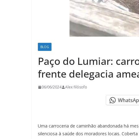
BLOG
Paço do Lumiar: car
frente delegacia ame
06/06/2024
Alex filósofo
WhatsAp
Uma carroceria de caminhão abandonada há mese
silenciosa à saúde dos moradores locais. Coberta 