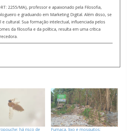
(DRT: 2255/MA), professor e apaixonado pela Filosofia,
ogueiro e graduando em Marketing Digital. Além disso, se
 e cultural. Sua formação intelectual, influenciada pelos
s da filosofia e da política, resulta em uma crítica
recedora.
opouche: há risco de
Fumaça, lixo e mosquitos: