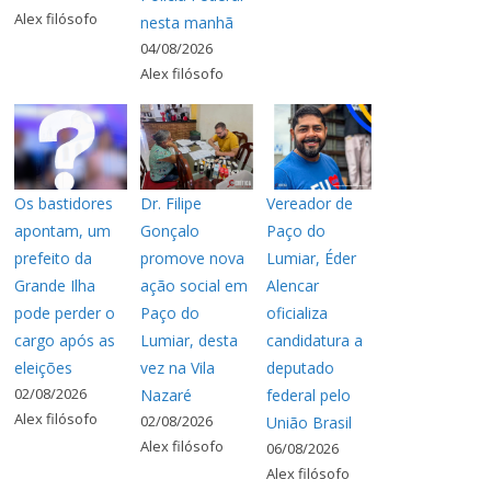
Alex filósofo
nesta manhã
04/08/2026
Alex filósofo
Os bastidores
Dr. Filipe
Vereador de
apontam, um
Gonçalo
Paço do
prefeito da
promove nova
Lumiar, Éder
Grande Ilha
ação social em
Alencar
pode perder o
Paço do
oficializa
cargo após as
Lumiar, desta
candidatura a
eleições
vez na Vila
deputado
02/08/2026
Nazaré
federal pelo
Alex filósofo
02/08/2026
União Brasil
Alex filósofo
06/08/2026
Alex filósofo