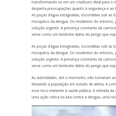
transformando-se em um criadouro ideal para o m
desperta preocupações quanto à segurança e ao
As poças d’água estagnadas, escondidas sob as lo
mosquitos da dengue. Os residentes do entorno, 
solução urgente. A presença constante da carro
serve como um lembrete diário do perigo que espre
As poças d’água estagnadas, escondidas sob as lo
mosquitos da dengue. Os residentes do entorno, 
solução urgente. A presença constante da carro
serve como um lembrete diário do perigo que espre
As autoridades, até o momento, não tomaram as 
deixando a população em estado de alerta. A com
esse risco iminente à saúde pública. A retirada 
uma ação crítica na luta contra a dengue, uma re