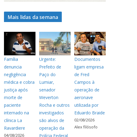
Mais lidas da semana
Família
Urgente:
Documentos
denuncia
Prefeito de
ligam empresa
negligência
Paço do
de Fred
médica e cobra
Lumiar,
Campos à
justiça após
senador
operação de
morte de
Weverton
aeronave
paciente
Rocha e outros
utilizada por
internado na
investigados
Eduardo Braide
02/08/2026
clínica La
são alvos de
Alex filósofo
Ravardiere
operação da
04/08/2026
Polícia Federal