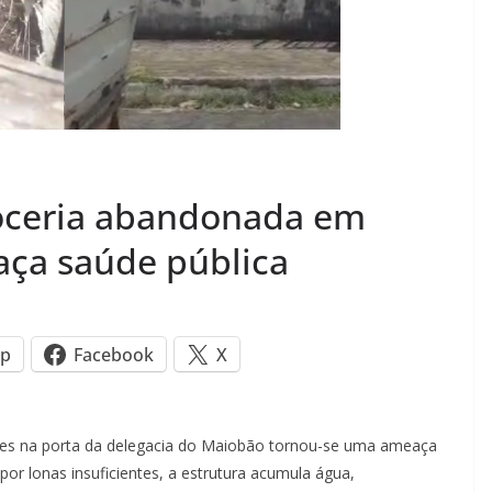
roceria abandonada em
aça saúde pública
p
Facebook
X
s na porta da delegacia do Maiobão tornou-se uma ameaça
por lonas insuficientes, a estrutura acumula água,