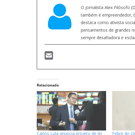
O jornalista Alex Filósofo 
também é empreendedor, bl
destaca como ativista social
pensamentos de grandes nome
sempre desafiadora e escla
Relacionado
Carlos Lula anuncia projeto de lei
Febre do Or