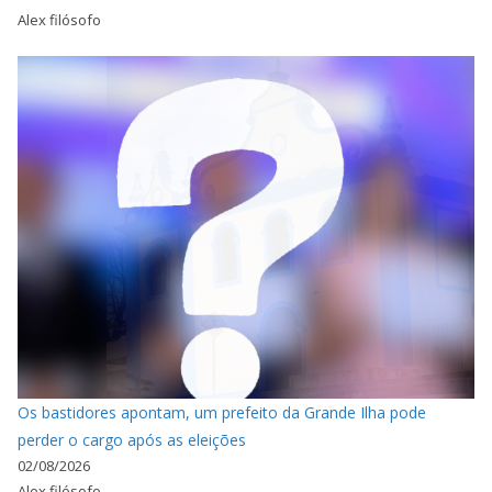
Alex filósofo
Os bastidores apontam, um prefeito da Grande Ilha pode
perder o cargo após as eleições
02/08/2026
Alex filósofo