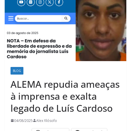
BLOG
ALEMA repudia ameaças
à imprensa e exalta
legado de Luís Cardoso
04/08/2025
Alex filósofo