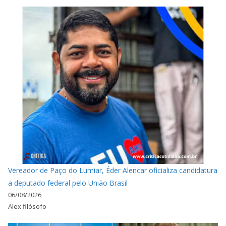
Vereador de Paço do Lumiar, Éder Alencar oficializa candidatura
a deputado federal pelo União Brasil
06/08/2026
Alex filósofo