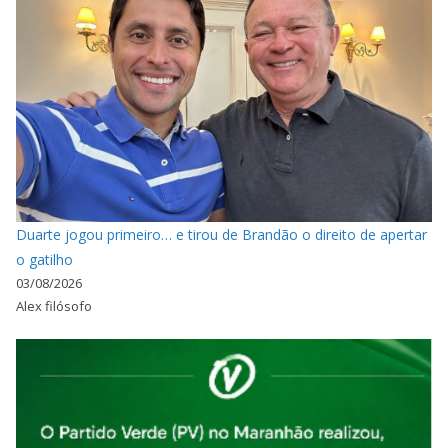
Duarte jogou primeiro… e tirou de Brandão o direito de apertar
o gatilho
03/08/2026
Alex filósofo