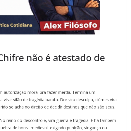
Chifre não é atestado de
 autorização moral pra fazer merda. Termina um
virar vilão de tragédia barata. Dor vira desculpa, ciúmes vira
ido se acha no direito de decidir destinos que não são seus.
No reino do descontrole, vira guerra e tragédia. E há também
uebra de honra medieval, exigindo punição, vingança ou