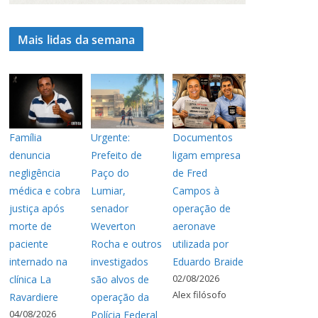
Mais lidas da semana
Família
Urgente:
Documentos
denuncia
Prefeito de
ligam empresa
negligência
Paço do
de Fred
médica e cobra
Lumiar,
Campos à
justiça após
senador
operação de
morte de
Weverton
aeronave
paciente
Rocha e outros
utilizada por
internado na
investigados
Eduardo Braide
02/08/2026
clínica La
são alvos de
Alex filósofo
Ravardiere
operação da
04/08/2026
Polícia Federal