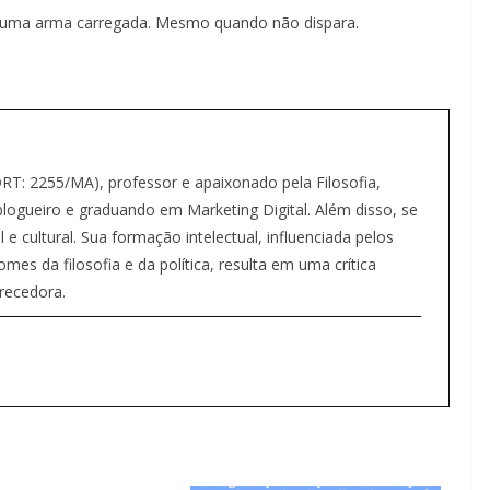
 uma arma carregada. Mesmo quando não dispara.
(DRT: 2255/MA), professor e apaixonado pela Filosofia,
ogueiro e graduando em Marketing Digital. Além disso, se
 e cultural. Sua formação intelectual, influenciada pelos
s da filosofia e da política, resulta em uma crítica
recedora.