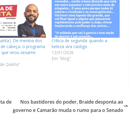
Quinta| De menina dos
Crítica de segunda: quando a
 de cabeça: o programa
beleza vira castigo
l que virou vexame
12/01/2026
Em "blog"
 de Quinta"
ta de
Nos bastidores do poder, Braide desponta ao
governo e Camarão muda o rumo para o Senado