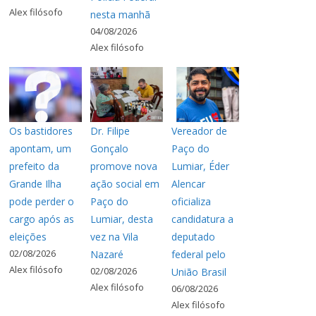
Alex filósofo
nesta manhã
04/08/2026
Alex filósofo
Os bastidores
Dr. Filipe
Vereador de
apontam, um
Gonçalo
Paço do
prefeito da
promove nova
Lumiar, Éder
Grande Ilha
ação social em
Alencar
pode perder o
Paço do
oficializa
cargo após as
Lumiar, desta
candidatura a
eleições
vez na Vila
deputado
02/08/2026
Nazaré
federal pelo
Alex filósofo
02/08/2026
União Brasil
Alex filósofo
06/08/2026
Alex filósofo