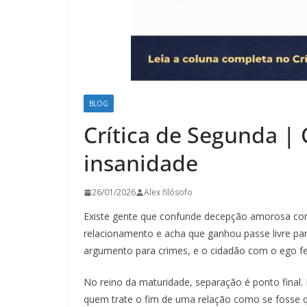
BLOG
Crítica de Segunda | 
insanidade
26/01/2026
Alex filósofo
Existe gente que confunde decepção amorosa com
relacionamento e acha que ganhou passe livre para 
argumento para crimes, e o cidadão com o ego fer
No reino da maturidade, separação é ponto final. 
quem trate o fim de uma relação como se fosse q