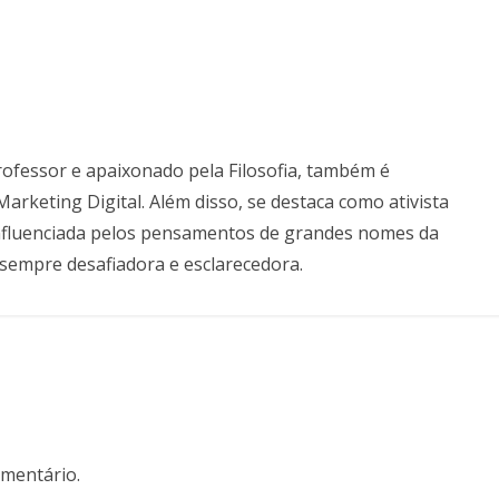
professor e apaixonado pela Filosofia, também é
keting Digital. Além disso, se destaca como ativista
, influenciada pelos pensamentos de grandes nomes da
ca sempre desafiadora e esclarecedora.
mentário.