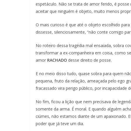
espetáculo. Não se trata de amor ferido, é posse 
aceitar que ninguém é objeto, muito menos propr
O mais curioso é que até o objeto escolhido para
dissesse, silenciosamente, “não conte comigo par
No roteiro dessa tragédia mal ensaiada, sobra co
transformar a ex-companheira em coisa, como se
amor
RACHADO
desse direito de posse.
E no meio disso tudo, quase sobra para quem nã
pequena, fruto da relação, ameaçada pelo ego gr
fracassado vira perigo público, por incapacidade d
No fim, ficou a lição que nem precisava de legen
somente da arma. É moral. E quando alguém acha
ciúmes, não estamos diante de um apaixonado. 
poder que já teve um dia.