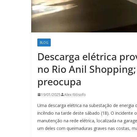
BLOG
Descarga elétrica pro
no Rio Anil Shopping;
preocupa
19/01/2025
Alex filósofo
Uma descarga elétrica na subestação de energia d
incêndio na tarde deste sábado (18). O incidente 
manutenção na rede elétrica, localizada na garage
um deles com queimaduras graves nas costas, mas