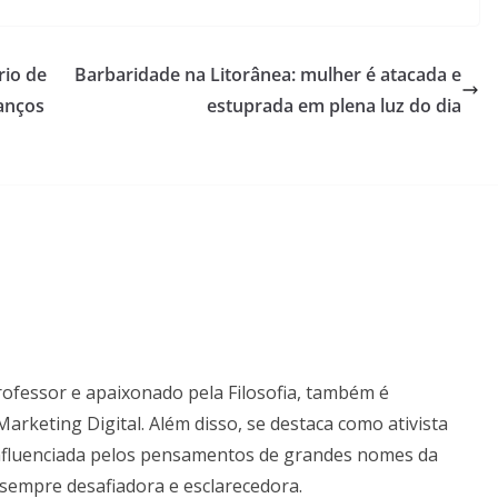
rio de
Barbaridade na Litorânea: mulher é atacada e
anços
estuprada em plena luz do dia
professor e apaixonado pela Filosofia, também é
keting Digital. Além disso, se destaca como ativista
, influenciada pelos pensamentos de grandes nomes da
ca sempre desafiadora e esclarecedora.