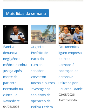
Mais lidas da semana
Família
Urgente:
Documentos
denuncia
Prefeito de
ligam empresa
negligência
Paço do
de Fred
médica e cobra
Lumiar,
Campos à
justiça após
senador
operação de
morte de
Weverton
aeronave
paciente
Rocha e outros
utilizada por
internado na
investigados
Eduardo Braide
02/08/2026
clínica La
são alvos de
Alex filósofo
Ravardiere
operação da
04/08/2026
Polícia Federal