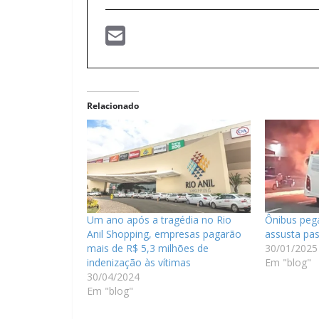
Relacionado
Um ano após a tragédia no Rio
Ônibus peg
Anil Shopping, empresas pagarão
assusta pa
mais de R$ 5,3 milhões de
30/01/2025
indenização às vítimas
Em "blog"
30/04/2024
Em "blog"