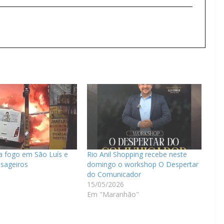
a fogo em São Luís e
Rio Anil Shopping recebe neste
ssageiros
domingo o workshop O Despertar
do Comunicador
15/05/2026
Em "Maranhão"