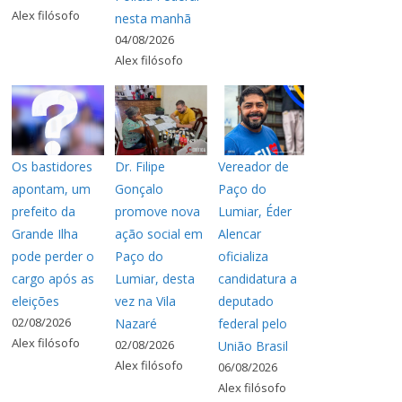
Alex filósofo
nesta manhã
04/08/2026
Alex filósofo
Os bastidores
Dr. Filipe
Vereador de
apontam, um
Gonçalo
Paço do
prefeito da
promove nova
Lumiar, Éder
Grande Ilha
ação social em
Alencar
pode perder o
Paço do
oficializa
cargo após as
Lumiar, desta
candidatura a
eleições
vez na Vila
deputado
02/08/2026
Nazaré
federal pelo
Alex filósofo
02/08/2026
União Brasil
Alex filósofo
06/08/2026
Alex filósofo