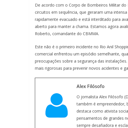
De acordo com o Corpo de Bombeiros Militar do 
circuitos em sequência, que geraram uma intens
rapidamente evacuado e está interditado para ava
aberto para manter a chama. Estamos agora avali
Roberto, comandante do CBMMA.
Este não é o primeiro incidente no Rio Anil Shopp
comercial enfrentou um episódio semelhante, qua
preocupações sobre a segurança das instalações. 
mais rigorosas para prevenir novos acidentes e ga
Alex Filósofo
O jornalista Alex Filósofo 
também é empreendedor, bl
destaca como ativista social
pensamentos de grandes nome
sempre desafiadora e escla