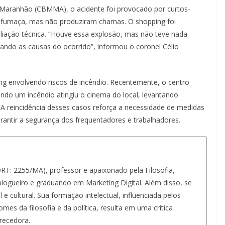
Maranhão (CBMMA), o acidente foi provocado por curtos-
a fumaça, mas não produziram chamas. O shopping foi
liação técnica. “Houve essa explosão, mas não teve nada
ando as causas do ocorrido”, informou o coronel Célio
ing envolvendo riscos de incêndio. Recentemente, o centro
ndo um incêndio atingiu o cinema do local, levantando
A reincidência desses casos reforça a necessidade de medidas
rantir a segurança dos frequentadores e trabalhadores.
(DRT: 2255/MA), professor e apaixonado pela Filosofia,
ogueiro e graduando em Marketing Digital. Além disso, se
 e cultural. Sua formação intelectual, influenciada pelos
s da filosofia e da política, resulta em uma crítica
recedora.