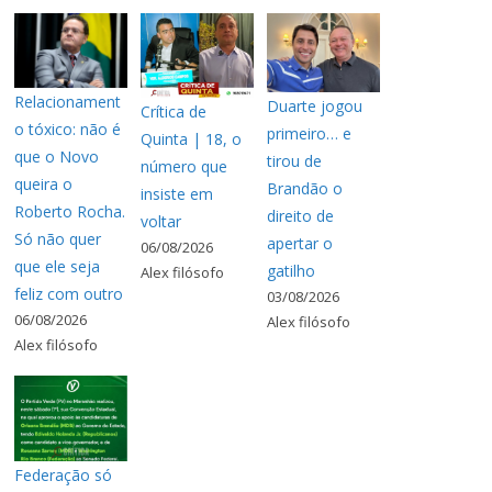
Relacionament
Duarte jogou
Crítica de
o tóxico: não é
primeiro… e
Quinta | 18, o
que o Novo
tirou de
número que
queira o
Brandão o
insiste em
Roberto Rocha.
direito de
voltar
Só não quer
apertar o
06/08/2026
que ele seja
gatilho
Alex filósofo
feliz com outro
03/08/2026
06/08/2026
Alex filósofo
Alex filósofo
Federação só