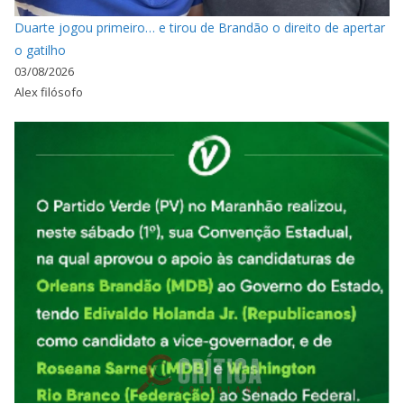
Duarte jogou primeiro… e tirou de Brandão o direito de apertar
o gatilho
03/08/2026
Alex filósofo