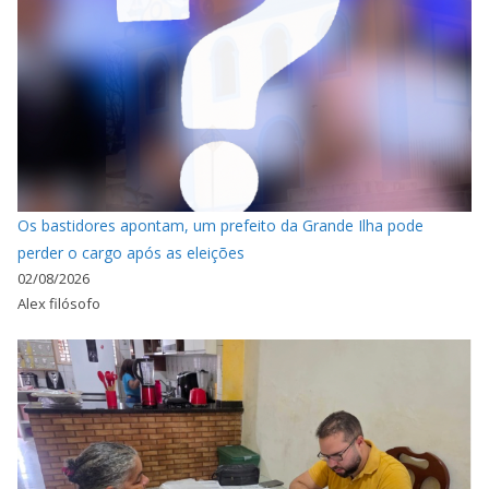
Os bastidores apontam, um prefeito da Grande Ilha pode
perder o cargo após as eleições
02/08/2026
Alex filósofo