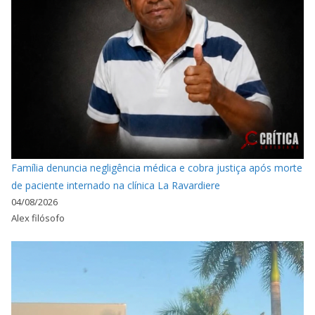
Família denuncia negligência médica e cobra justiça após morte
de paciente internado na clínica La Ravardiere
04/08/2026
Alex filósofo