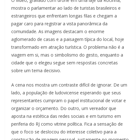
O vídeo, gravado com drone em uma laje da Rocinha,
mostra o parlamentar ao lado de turistas brasileiros e
estrangeiros que enfrentam longas filas e chegam a
pagar caro para registrar a vista panorâmica da
comunidade. As imagens destacam o enorme
aglomerado de casas e a paisagem típica do local, hoje
transformado em atração turística. O problema não é a
viagem em si, mas o simbolismo do gesto, enquanto a
cidade que o elegeu segue sem respostas concretas
sobre um tema decisivo.
A cena nos mostra um contraste difícil de ignorar. De um
lado, a população de ludovicense esperando que seus
representantes cumpram o papel institucional de votar e
organizar o orçamento. Do outro, um vereador que
aposta na estética das redes sociais e em turismo em
periferia do RJ como vitrine política. Fica a sensação de
que o foco se deslocou do interesse coletivo para a
construção de imagem pessoal, justamente no momento