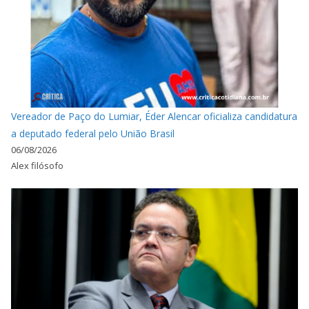
Vereador de Paço do Lumiar, Éder Alencar oficializa candidatura
a deputado federal pelo União Brasil
06/08/2026
Alex filósofo