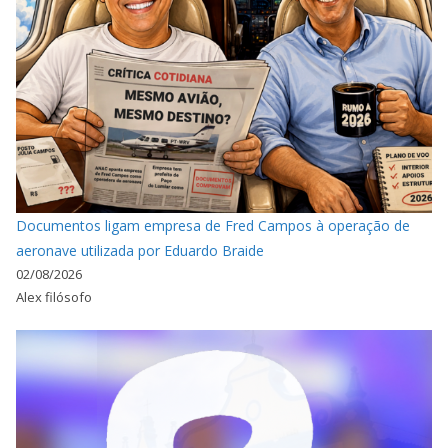
Documentos ligam empresa de Fred Campos à operação de
aeronave utilizada por Eduardo Braide
02/08/2026
Alex filósofo