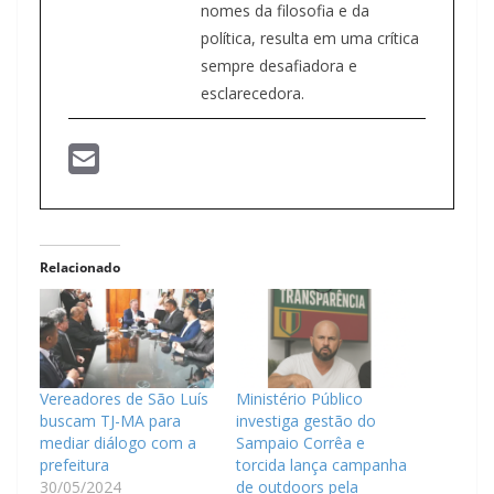
nomes da filosofia e da
política, resulta em uma crítica
sempre desafiadora e
esclarecedora.
Relacionado
Vereadores de São Luís
Ministério Público
buscam TJ-MA para
investiga gestão do
mediar diálogo com a
Sampaio Corrêa e
prefeitura
torcida lança campanha
30/05/2024
de outdoors pela