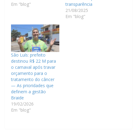
Em "blog"
transparência
21/08/2025
Em "blog"
São Luís: prefeito
destinou R$ 22 M para
o carnaval após travar
orçamento para o
tratamento do câncer
— As prioridades que
definem a gestão
Braide
19/02/2026
Em "blog"