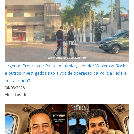
Urgente: Prefeito de Paço do Lumiar, senador Weverton Rocha
e outros investigados são alvos de operação da Polícia Federal
nesta manhã
04/08/2026
Alex filósofo