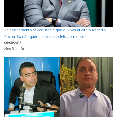
Relacionamento tóxico: não é que o Novo queira o Roberto
Rocha. Só não quer que ele seja feliz com outro
06/08/2026
Alex filósofo