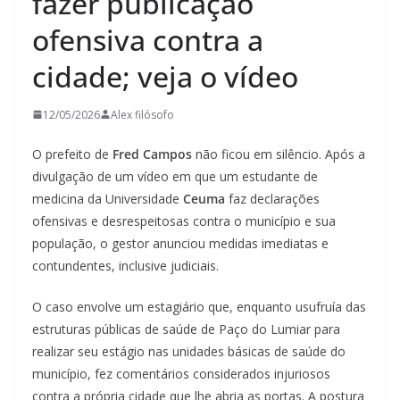
fazer publicação
ofensiva contra a
cidade; veja o vídeo
12/05/2026
Alex filósofo
O prefeito de
Fred Campos
não ficou em silêncio. Após a
divulgação de um vídeo em que um estudante de
medicina da Universidade
Ceuma
faz declarações
ofensivas e desrespeitosas contra o município e sua
população, o gestor anunciou medidas imediatas e
contundentes, inclusive judiciais.
O caso envolve um estagiário que, enquanto usufruía das
estruturas públicas de saúde de Paço do Lumiar para
realizar seu estágio nas unidades básicas de saúde do
município, fez comentários considerados injuriosos
contra a própria cidade que lhe abria as portas. A postura