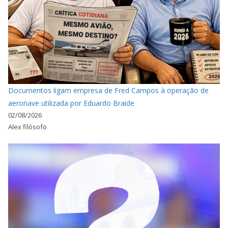
Documentos ligam empresa de Fred Campos à operação de
aeronave utilizada por Eduardo Braide
02/08/2026
Alex filósofo