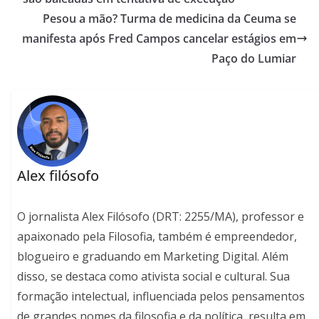
Pesou a mão? Turma de medicina da Ceuma se
manifesta após Fred Campos cancelar estágios em
Paço do Lumiar
Alex filósofo
O jornalista Alex Filósofo (DRT: 2255/MA), professor e
apaixonado pela Filosofia, também é empreendedor,
blogueiro e graduando em Marketing Digital. Além
disso, se destaca como ativista social e cultural. Sua
formação intelectual, influenciada pelos pensamentos
de grandes nomes da filosofia e da política, resulta em