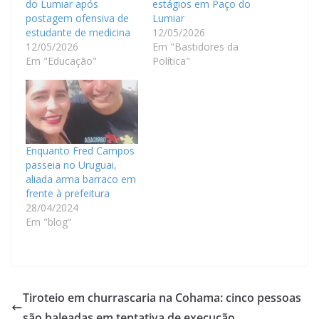
do Lumiar após
estágios em Paço do
postagem ofensiva de
Lumiar
estudante de medicina
12/05/2026
12/05/2026
Em "Bastidores da
Em "Educação"
Política"
Enquanto Fred Campos
passeia no Uruguai,
aliada arma barraco em
frente à prefeitura
28/04/2024
Em "blog"
Tiroteio em churrascaria na Cohama: cinco pessoas
são baleadas em tentativa de execução