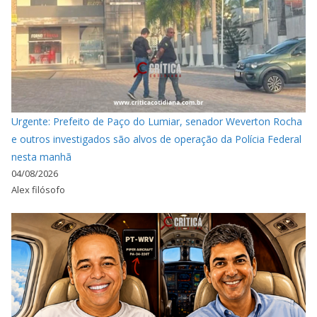
Urgente: Prefeito de Paço do Lumiar, senador Weverton Rocha
e outros investigados são alvos de operação da Polícia Federal
nesta manhã
04/08/2026
Alex filósofo