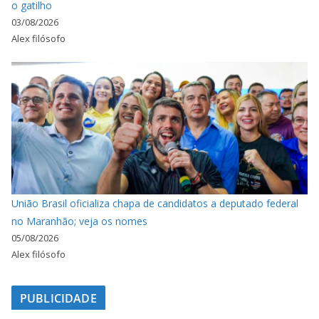
o gatilho
03/08/2026
Alex filósofo
União Brasil oficializa chapa de candidatos a deputado federal
no Maranhão; veja os nomes
05/08/2026
Alex filósofo
PUBLICIDADE