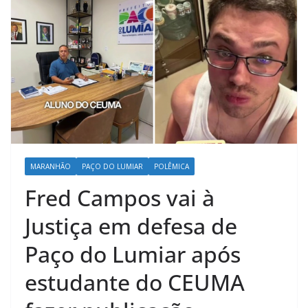
MARANHÃO
PAÇO DO LUMIAR
POLÊMICA
Fred Campos vai à
Justiça em defesa de
Paço do Lumiar após
estudante do CEUMA