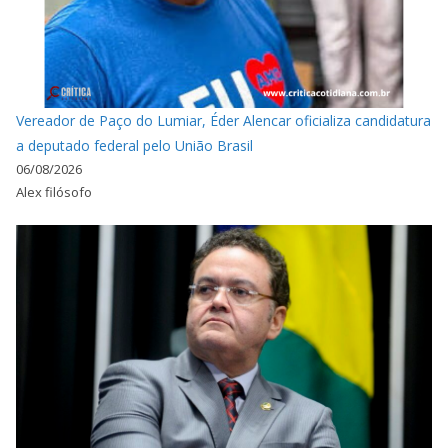
Vereador de Paço do Lumiar, Éder Alencar oficializa candidatura
a deputado federal pelo União Brasil
06/08/2026
Alex filósofo