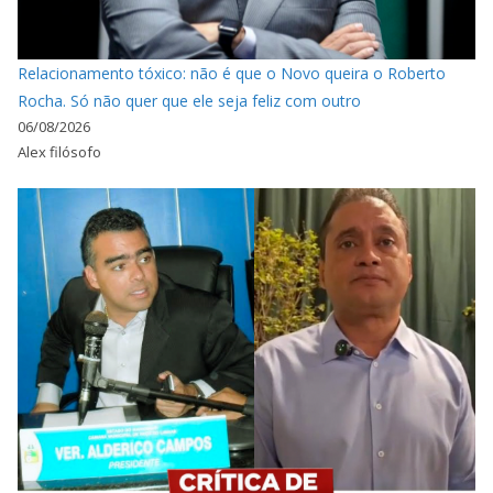
Relacionamento tóxico: não é que o Novo queira o Roberto
Rocha. Só não quer que ele seja feliz com outro
06/08/2026
Alex filósofo