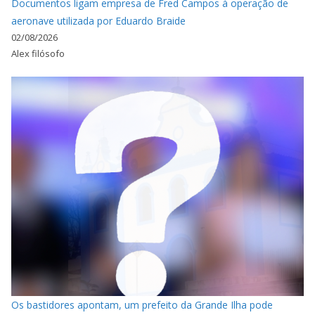
Documentos ligam empresa de Fred Campos à operação de
aeronave utilizada por Eduardo Braide
02/08/2026
Alex filósofo
Os bastidores apontam, um prefeito da Grande Ilha pode