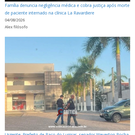
Família denuncia negligência médica e cobra justiça após morte
de paciente internado na clínica La Ravardiere
04/08/2026
Alex filósofo
Urgente: Prefeito de Paço do Lumiar, senador Weverton Rocha