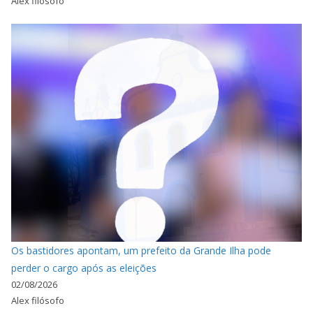
Alex filósofo
Os bastidores apontam, um prefeito da Grande Ilha pode
perder o cargo após as eleições
02/08/2026
Alex filósofo