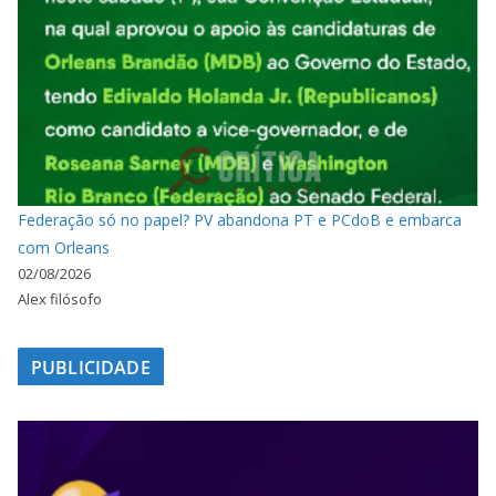
Federação só no papel? PV abandona PT e PCdoB e embarca
com Orleans
02/08/2026
Alex filósofo
PUBLICIDADE