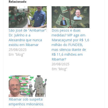
Relacionado
São José de “Arribamar”:
Dois pesos e duas
Dr. Julinho e a
medidas? MP age em
Alexandria que nunca
Maracaçumé por R$ 1,6
existiu em Ribamar
milhão do FUNDEB,
25/08/2025
mas silencia diante de
Em "blog"
R$ 11,6 milhões em
Ribamar?
20/08/2025
Em "blog"
Ribamar sob suspeita:
empenhos milionários