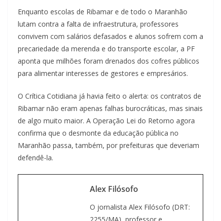
Enquanto escolas de Ribamar e de todo o Maranhão
lutam contra a falta de infraestrutura, professores
convivem com salários defasados e alunos sofrem com a
precariedade da merenda e do transporte escolar, a PF
aponta que milhões foram drenados dos cofres públicos
para alimentar interesses de gestores e empresários.
O Crítica Cotidiana já havia feito o alerta: os contratos de
Ribamar não eram apenas falhas burocráticas, mas sinais
de algo muito maior. A Operação Lei do Retorno agora
confirma que o desmonte da educação pública no
Maranhão passa, também, por prefeituras que deveriam
defendê-la.
Alex Filósofo
O jornalista Alex Filósofo (DRT:
2255/MA), professor e