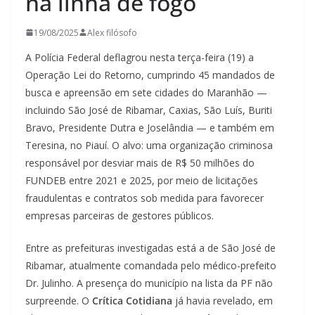
na linha de fogo
19/08/2025
Alex filósofo
A Polícia Federal deflagrou nesta terça-feira (19) a
Operação Lei do Retorno, cumprindo 45 mandados de
busca e apreensão em sete cidades do Maranhão —
incluindo São José de Ribamar, Caxias, São Luís, Buriti
Bravo, Presidente Dutra e Joselândia — e também em
Teresina, no Piauí. O alvo: uma organização criminosa
responsável por desviar mais de R$ 50 milhões do
FUNDEB entre 2021 e 2025, por meio de licitações
fraudulentas e contratos sob medida para favorecer
empresas parceiras de gestores públicos.
Entre as prefeituras investigadas está a de São José de
Ribamar, atualmente comandada pelo médico-prefeito
Dr. Julinho. A presença do município na lista da PF não
surpreende. O
Crítica Cotidiana
já havia revelado, em