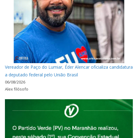
Vereador de Paço do Lumiar, Éder Alencar oficializa candidatura
a deputado federal pelo União Brasil
06/08/2026
Alex filósofo