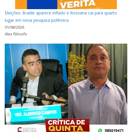
Eleições: Braide aparece inflado e Roseana cai para quarto
lugar em nova pesquisa polêmica
01/08/2026
Alex filósofo