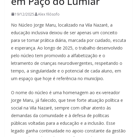
em Paço do Lumiar
19/12/2025
Alex filósofo
No Núcleo Jorge Maru, localizado na Vila Nazaré, a
educação inclusiva deixou de ser apenas um conceito
para se tornar prática diária, marcada por cuidado, escuta
e esperança. Ao longo de 2025, o trabalho desenvolvido
pelo núcleo tem promovido a alfabetização e o
letramento de crianças neurodivergentes, respeitando o
tempo, a singularidade e o potencial de cada aluno, em
um espaço que hoje é referência no município.
O nome do núcleo é uma homenagem ao ex-vereador
Jorge Maru, já falecido, que teve forte atuação política e
social na Vila Nazaré, sempre com olhar atento às
demandas da comunidade e à defesa de políticas
públicas voltadas para a educação e a inclusão. Esse
legado ganha continuidade no apoio constante da gestão