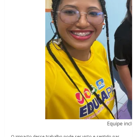
Equipe inclu
O impacto desse trabalho pode ser visto e sentido nas