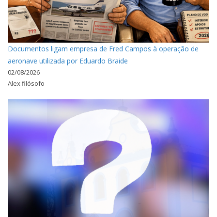
Documentos ligam empresa de Fred Campos à operação de
aeronave utilizada por Eduardo Braide
02/08/2026
Alex filósofo