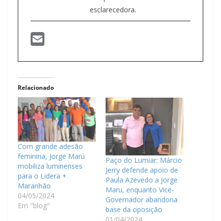
esclarecedora.
Relacionado
Com grande adesão
feminina, Jorge Marú
Paço do Lumiar: Márcio
mobiliza luminenses
Jerry defende apoio de
para o Lidera +
Paula Azevedo a Jorge
Maranhão
Maru, enquanto Vice-
04/05/2024
Governador abandona
Em "blog"
base da oposição
01/04/2024