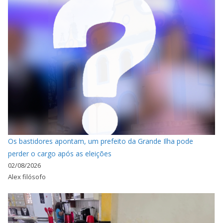
Os bastidores apontam, um prefeito da Grande Ilha pode
perder o cargo após as eleições
02/08/2026
Alex filósofo