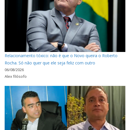
Relacionamento tóxico: não é que o Novo queira o Roberto
Rocha. Só não quer que ele seja feliz com outro
06/08/2026
Alex filósofo