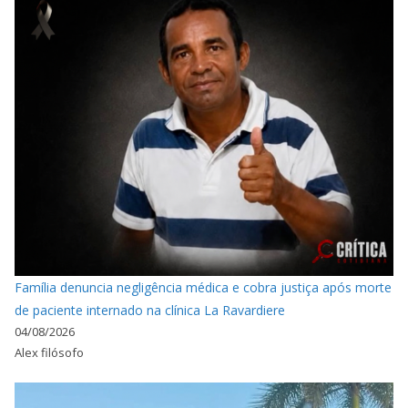
Família denuncia negligência médica e cobra justiça após morte
de paciente internado na clínica La Ravardiere
04/08/2026
Alex filósofo