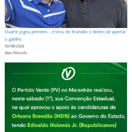
Duarte jogou primeiro… e tirou de Brandão o direito de apertar
o gatilho
03/08/2026
Alex filósofo