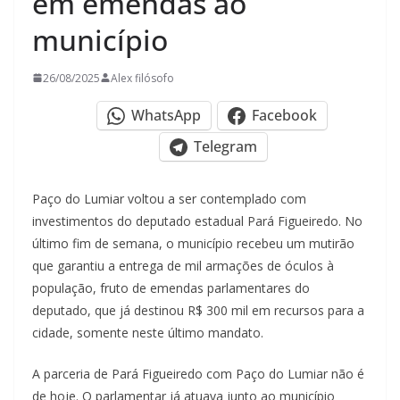
em emendas ao
município
26/08/2025
Alex filósofo
WhatsApp
Facebook
Telegram
Paço do Lumiar voltou a ser contemplado com
investimentos do deputado estadual Pará Figueiredo. No
último fim de semana, o município recebeu um mutirão
que garantiu a entrega de mil armações de óculos à
população, fruto de emendas parlamentares do
deputado, que já destinou R$ 300 mil em recursos para a
cidade, somente neste último mandato.
A parceria de Pará Figueiredo com Paço do Lumiar não é
de hoje. O parlamentar já atuava junto ao município