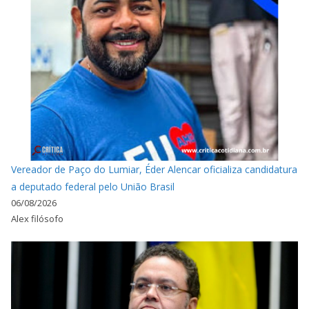
Vereador de Paço do Lumiar, Éder Alencar oficializa candidatura
a deputado federal pelo União Brasil
06/08/2026
Alex filósofo