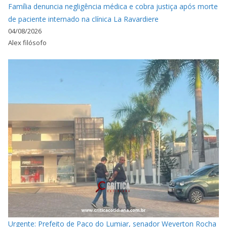
Família denuncia negligência médica e cobra justiça após morte
de paciente internado na clínica La Ravardiere
04/08/2026
Alex filósofo
Urgente: Prefeito de Paço do Lumiar, senador Weverton Rocha