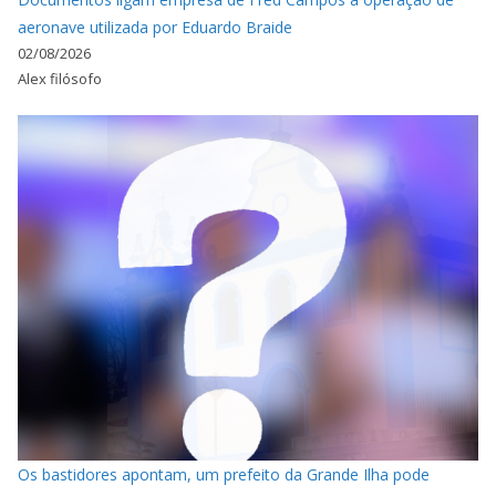
aeronave utilizada por Eduardo Braide
02/08/2026
Alex filósofo
Os bastidores apontam, um prefeito da Grande Ilha pode