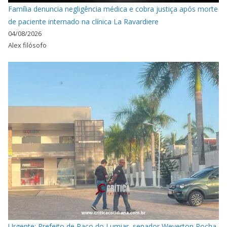
Família denuncia negligência médica e cobra justiça após morte
de paciente internado na clínica La Ravardiere
04/08/2026
Alex filósofo
Urgente: Prefeito de Paço do Lumiar, senador Weverton Rocha