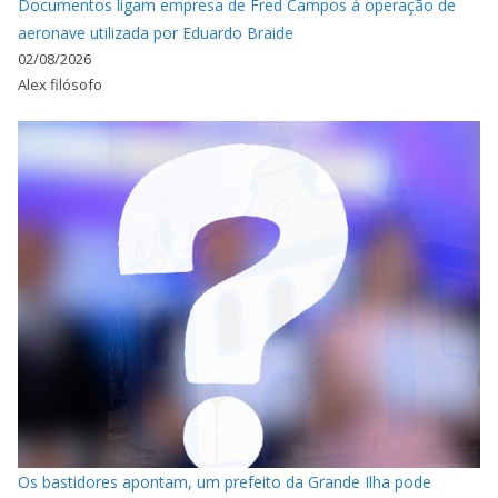
Documentos ligam empresa de Fred Campos à operação de
aeronave utilizada por Eduardo Braide
02/08/2026
Alex filósofo
Os bastidores apontam, um prefeito da Grande Ilha pode