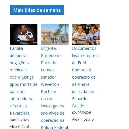
Mais lidas da semana
Família
Urgente:
Documentos
denuncia
Prefeito de
ligam empresa
negligência
Paço do
de Fred
médica e
Lumiar,
Campos à
cobra justiça
senador
operação de
após morte de
Weverton
aeronave
paciente
Rocha e
utilizada por
internado na
outros
Eduardo
clínica La
investigados
Braide
02/08/2026
Ravardiere
são alvos de
Alex filósofo
04/08/2026
operação da
Alex filósofo
Polícia Federal