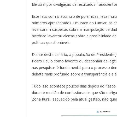
Eleitoral por divulgação de resultados fraudulentos
Este fato com o acumulo de polêmicas, leva muit
números apresentados. Em Paço do Lumiar, as co
levantaram suspeitas sobre a manipulação de dado
histórico levantou alertas sobre a possibilidade 
práticas questionáveis.
Diante deste cenário, a população de Presidente
Pedro Paulo como favorito ou desconfiar da legiti
nas pesquisas é fundamental para o processo dem
debate mais profundo sobre a transparência e a é
Tudo isso acontece poucos dias depois do fiasco s
durante reunião de comissionados que são obriga
Zona Rural, esquecido pela atual gestão, não que