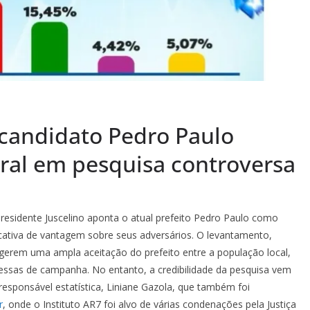
 candidato Pedro Paulo
toral em pesquisa controversa
residente Juscelino aponta o atual prefeito Pedro Paulo como
ficativa de vantagem sobre seus adversários. O levantamento,
gerem uma ampla aceitação do prefeito entre a população local,
omessas de campanha. No entanto, a credibilidade da pesquisa vem
esponsável estatística, Liniane Gazola, que também foi
r
, onde o Instituto AR7 foi alvo de várias condenações pela Justiça