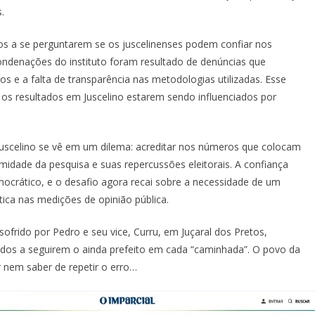
.
os a se perguntarem se os juscelinenses podem confiar nos
ndenações do instituto foram resultado de denúncias que
s e a falta de transparência nas metodologias utilizadas. Esse
de os resultados em Juscelino estarem sendo influenciados por
 Juscelino se vê em um dilema: acreditar nos números que colocam
midade da pesquisa e suas repercussões eleitorais. A confiança
ocrático, e o desafio agora recai sobre a necessidade de um
tica nas medições de opinião pública.
ofrido por Pedro e seu vice, Curru, em Juçaral dos Pretos,
dos a seguirem o ainda prefeito em cada “caminhada”. O povo da
r nem saber de repetir o erro…