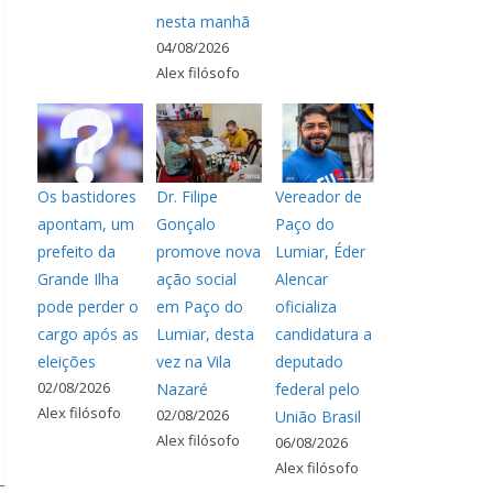
nesta manhã
04/08/2026
Alex filósofo
Os bastidores
Dr. Filipe
Vereador de
apontam, um
Gonçalo
Paço do
prefeito da
promove nova
Lumiar, Éder
Grande Ilha
ação social
Alencar
pode perder o
em Paço do
oficializa
cargo após as
Lumiar, desta
candidatura a
eleições
vez na Vila
deputado
02/08/2026
Nazaré
federal pelo
Alex filósofo
02/08/2026
União Brasil
Alex filósofo
06/08/2026
Alex filósofo