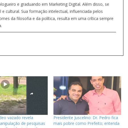
ogueiro e graduando em Marketing Digital. Além disso, se
 e cultural. Sua formação intelectual, influenciada pelos
es da filosofia e da política, resulta em uma crítica sempre
a.
deo vazado revela
Presidente Juscelino: Dr. Pedro fica
anipulação de pesquisas
mais pobre como Prefeito; entenda