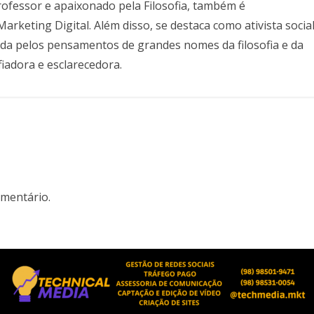
professor e apaixonado pela Filosofia, também é
keting Digital. Além disso, se destaca como ativista social
ciada pelos pensamentos de grandes nomes da filosofia e da
fiadora e esclarecedora.
mentário.