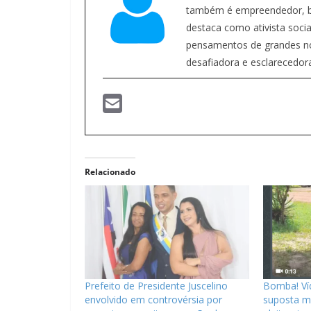
também é empreendedor, bl
destaca como ativista social
pensamentos de grandes nom
desafiadora e esclarecedor
Relacionado
Prefeito de Presidente Juscelino
Bomba! Ví
envolvido em controvérsia por
suposta m