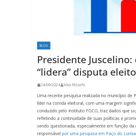
BLOG
Presidente Juscelino:
“lidera” disputa elei
24/09/2024
Alex filósofo
Uma recente pesquisa realizada no município de P
líder na corrida eleitoral, com uma margem signi
conduzido pelo Instituto FOCO, traz dados que su
refletindo a continuidade de suas políticas e pr
sendo questionada, especialmente em função da r
responsável
por uma pesquisa em Paço do Lumia