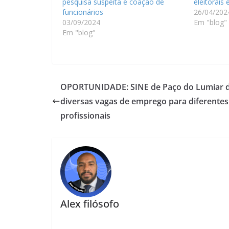
pesquisa suspeita e coação de
eleitorais
funcionários
26/04/202
03/09/2024
Em "blog"
Em "blog"
OPORTUNIDADE: SINE de Paço do Lumiar d
diversas vagas de emprego para diferentes 
profissionais
Alex filósofo