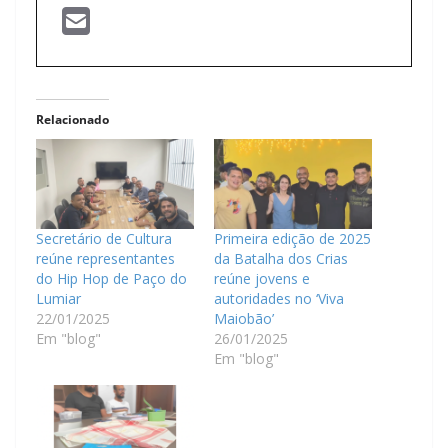
Relacionado
Secretário de Cultura
Primeira edição de 2025
reúne representantes
da Batalha dos Crias
do Hip Hop de Paço do
reúne jovens e
Lumiar
autoridades no ‘Viva
22/01/2025
Maiobão’
Em "blog"
26/01/2025
Em "blog"