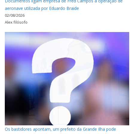
Documentos ligam empresa de Fred Campos à operação de
aeronave utilizada por Eduardo Braide
02/08/2026
Alex filósofo
Os bastidores apontam, um prefeito da Grande Ilha pode