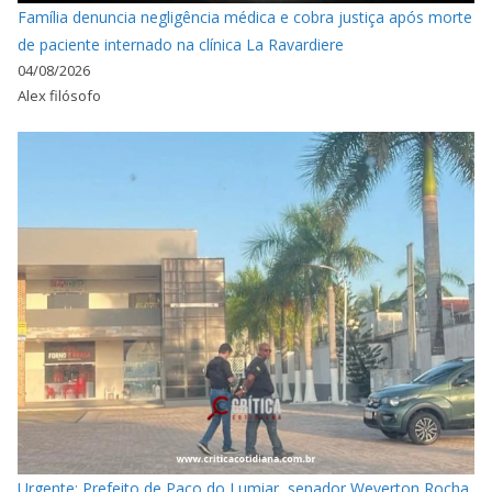
Família denuncia negligência médica e cobra justiça após morte
de paciente internado na clínica La Ravardiere
04/08/2026
Alex filósofo
Urgente: Prefeito de Paço do Lumiar, senador Weverton Rocha