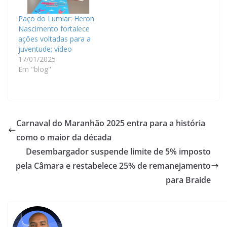
Paço do Lumiar: Heron
Nascimento fortalece
ações voltadas para a
juventude; vídeo
17/01/2025
Em "blog"
Carnaval do Maranhão 2025 entra para a história
como o maior da década
Desembargador suspende limite de 5% imposto
pela Câmara e restabelece 25% de remanejamento
para Braide