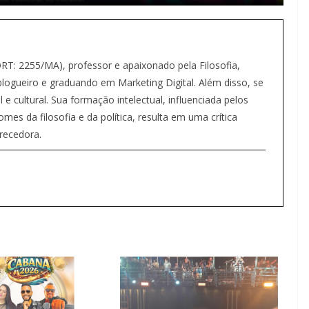
(DRT: 2255/MA), professor e apaixonado pela Filosofia,
ogueiro e graduando em Marketing Digital. Além disso, se
 e cultural. Sua formação intelectual, influenciada pelos
s da filosofia e da política, resulta em uma crítica
recedora.