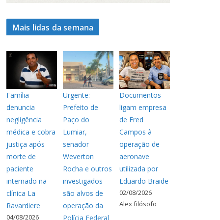
Mais lidas da semana
Família
Urgente:
Documentos
denuncia
Prefeito de
ligam empresa
negligência
Paço do
de Fred
médica e cobra
Lumiar,
Campos à
justiça após
senador
operação de
morte de
Weverton
aeronave
paciente
Rocha e outros
utilizada por
internado na
investigados
Eduardo Braide
02/08/2026
clínica La
são alvos de
Alex filósofo
Ravardiere
operação da
04/08/2026
Polícia Federal