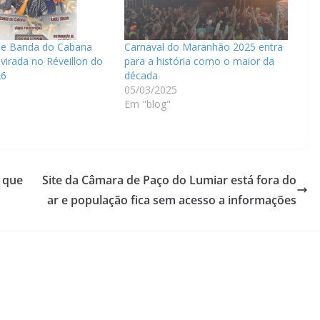
e Banda do Cabana
Carnaval do Maranhão 2025 entra
irada no Réveillon do
para a história como o maior da
26
década
05/03/2025
Em "blog"
 que
Site da Câmara de Paço do Lumiar está fora do
ar e população fica sem acesso a informações