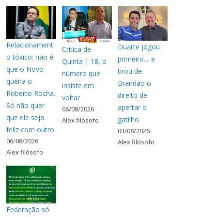
Relacionament
Duarte jogou
Crítica de
o tóxico: não é
primeiro… e
Quinta | 18, o
que o Novo
tirou de
número que
queira o
Brandão o
insiste em
Roberto Rocha.
direito de
voltar
Só não quer
apertar o
06/08/2026
que ele seja
gatilho
Alex filósofo
feliz com outro
03/08/2026
06/08/2026
Alex filósofo
Alex filósofo
Federação só