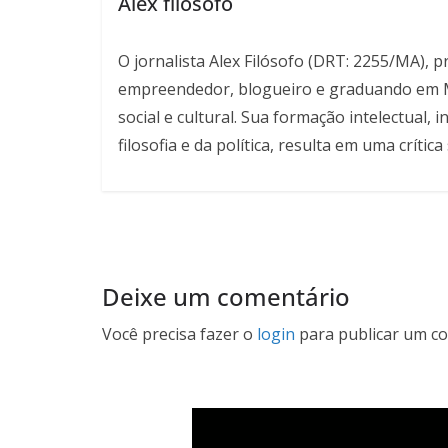
Alex filósofo
O jornalista Alex Filósofo (DRT: 2255/MA), 
empreendedor, blogueiro e graduando em Mar
social e cultural. Sua formação intelectual
filosofia e da política, resulta em uma críti
Deixe um comentário
Você precisa fazer o
login
para publicar um co