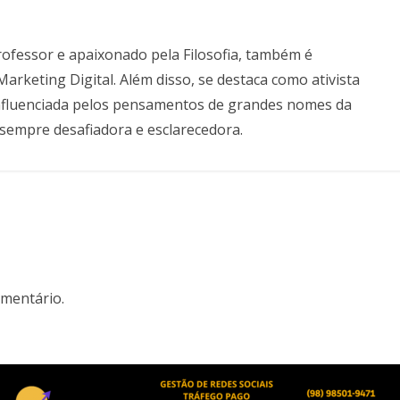
professor e apaixonado pela Filosofia, também é
keting Digital. Além disso, se destaca como ativista
, influenciada pelos pensamentos de grandes nomes da
ca sempre desafiadora e esclarecedora.
mentário.