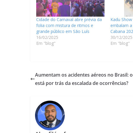
Cidade do Carnaval abre prévia da
Kadu Show 
folia com mistura de ritmos e
embalam a v
grande público em São Luís
Cabana 20
16/02/2025
30/12/2025
Em "blog"
Em "blog"
Aumentam os acidentes aéreos no Brasil: o
está por trás da escalada de ocorrências?