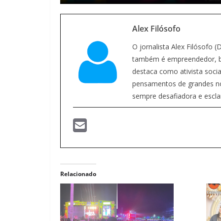
Alex Filósofo
O jornalista Alex Filósofo 
também é empreendedor, bl
destaca como ativista social
pensamentos de grandes nome
sempre desafiadora e escla
Relacionado