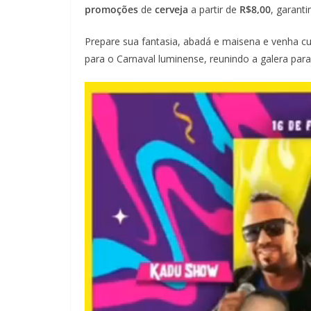
promoções
de
cerveja
a partir de
R$8,00
, garant
Prepare sua fantasia, abadá e maisena e venha cu
para o Carnaval luminense, reunindo a galera par