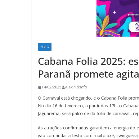
BLOG
Cabana Folia 2025: e
Paranã promete agita
14/02/2025
Alex filósofo
O Carnaval está chegando, e o Cabana Folia prome
No dia 16 de fevereiro, a partir das 17h, o Caban
Jaguarema, será palco de da folia de carnaval , r
As atrações confirmadas garantem a energia do 
vão comandar a festa com muito axé, swingueira e