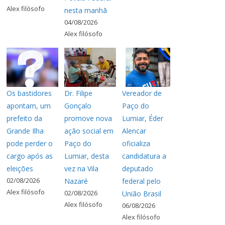
Alex filósofo
nesta manhã
04/08/2026
Alex filósofo
Os bastidores
Dr. Filipe
Vereador de
apontam, um
Gonçalo
Paço do
prefeito da
promove nova
Lumiar, Éder
Grande Ilha
ação social em
Alencar
pode perder o
Paço do
oficializa
cargo após as
Lumiar, desta
candidatura a
eleições
vez na Vila
deputado
02/08/2026
Nazaré
federal pelo
Alex filósofo
02/08/2026
União Brasil
Alex filósofo
06/08/2026
Alex filósofo