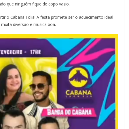
indo que ninguém fique de copo vazio.
rtir o Cabana Folia! A festa promete ser o aquecimento ideal
a muita diversão e música boa.