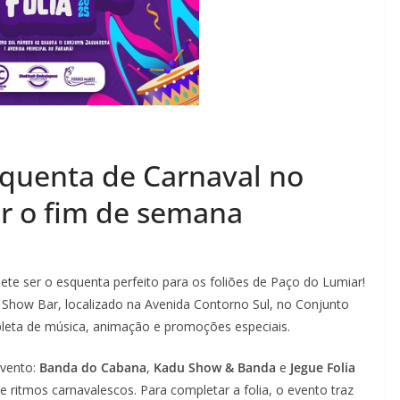
squenta de Carnaval no
r o fim de semana
te ser o esquenta perfeito para os foliões de Paço do Lumiar!
a Show Bar, localizado na Avenida Contorno Sul, no Conjunto
epleta de música, animação e promoções especiais.
evento:
Banda do Cabana
,
Kadu Show & Banda
e
Jegue Folia
 ritmos carnavalescos. Para completar a folia, o evento traz