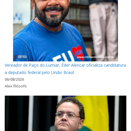
Vereador de Paço do Lumiar, Éder Alencar oficializa candidatura
a deputado federal pelo União Brasil
06/08/2026
Alex filósofo