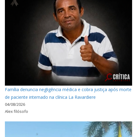
Família denuncia negligência médica e cobra justiça após morte
de paciente internado na clínica La Ravardiere
04/08/2026
Alex filósofo