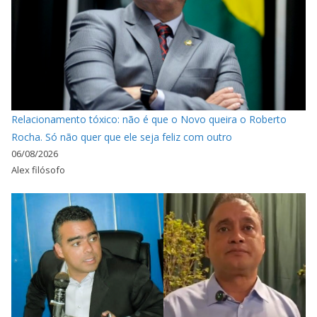
Relacionamento tóxico: não é que o Novo queira o Roberto
Rocha. Só não quer que ele seja feliz com outro
06/08/2026
Alex filósofo