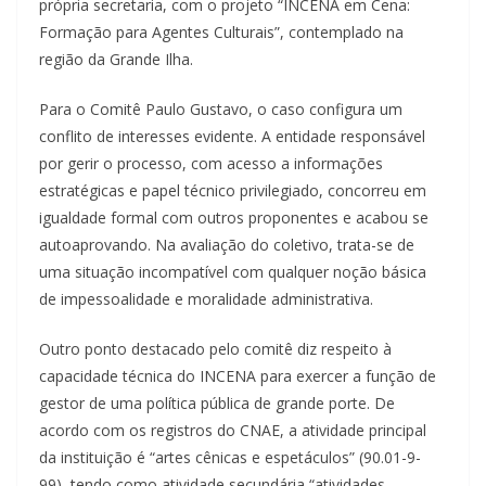
própria secretaria, com o projeto “INCENA em Cena:
Formação para Agentes Culturais”, contemplado na
região da Grande Ilha.
Para o Comitê Paulo Gustavo, o caso configura um
conflito de interesses evidente. A entidade responsável
por gerir o processo, com acesso a informações
estratégicas e papel técnico privilegiado, concorreu em
igualdade formal com outros proponentes e acabou se
autoaprovando. Na avaliação do coletivo, trata-se de
uma situação incompatível com qualquer noção básica
de impessoalidade e moralidade administrativa.
Outro ponto destacado pelo comitê diz respeito à
capacidade técnica do INCENA para exercer a função de
gestor de uma política pública de grande porte. De
acordo com os registros do CNAE, a atividade principal
da instituição é “artes cênicas e espetáculos” (90.01-9-
99), tendo como atividade secundária “atividades