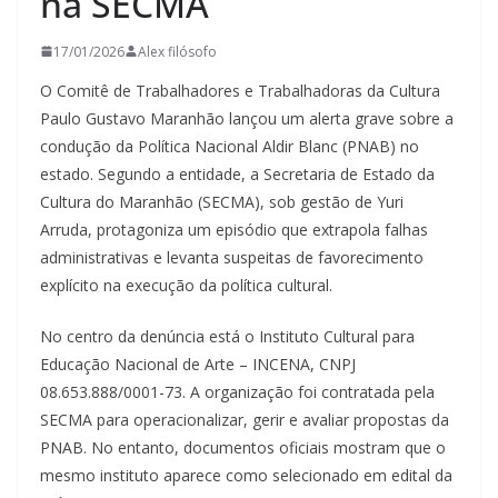
na SECMA
17/01/2026
Alex filósofo
O Comitê de Trabalhadores e Trabalhadoras da Cultura
Paulo Gustavo Maranhão lançou um alerta grave sobre a
condução da Política Nacional Aldir Blanc (PNAB) no
estado. Segundo a entidade, a Secretaria de Estado da
Cultura do Maranhão (SECMA), sob gestão de Yuri
Arruda, protagoniza um episódio que extrapola falhas
administrativas e levanta suspeitas de favorecimento
explícito na execução da política cultural.
No centro da denúncia está o Instituto Cultural para
Educação Nacional de Arte – INCENA, CNPJ
08.653.888/0001-73. A organização foi contratada pela
SECMA para operacionalizar, gerir e avaliar propostas da
PNAB. No entanto, documentos oficiais mostram que o
mesmo instituto aparece como selecionado em edital da