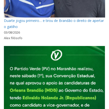
Duarte jogou primeiro… e tirou de Brandão o direito de apertar
o gatilho
03/08/2026
Alex filósofo