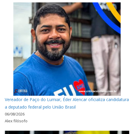
Vereador de Paço do Lumiar, Éder Alencar oficializa candidatura
a deputado federal pelo União Brasil
06/08/2026
Alex filósofo