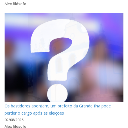
Alex filósofo
Os bastidores apontam, um prefeito da Grande Ilha pode
perder o cargo após as eleições
02/08/2026
Alex filósofo