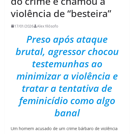
do crime e chamou a
violência de “besteira”
17/01/2026
Alex filósofo
Preso após ataque
brutal, agressor chocou
testemunhas ao
minimizar a violência e
tratar a tentativa de
feminicídio como algo
banal
Um homem acusado de um crime bárbaro de violência