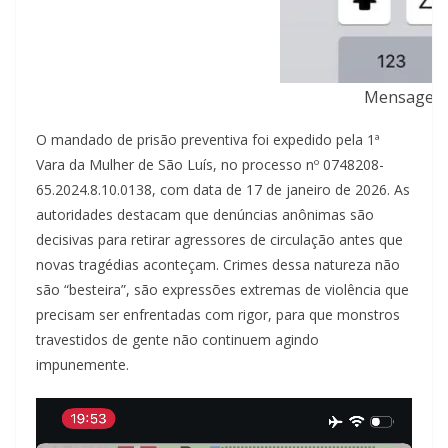
Mensagens 
O mandado de prisão preventiva foi expedido pela 1ª
Vara da Mulher de São Luís, no processo nº 0748208-
65.2024.8.10.0138, com data de 17 de janeiro de 2026. As
autoridades destacam que denúncias anônimas são
decisivas para retirar agressores de circulação antes que
novas tragédias aconteçam. Crimes dessa natureza não
são “besteira”, são expressões extremas de violência que
precisam ser enfrentadas com rigor, para que monstros
travestidos de gente não continuem agindo
impunemente.