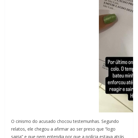
O cinismo do acusado chocou testemunhas. Segundo
relatos, ele chegou a afirmar ao ser preso que “logo
sairia” e que nem entendia por que a polícia estava atrás