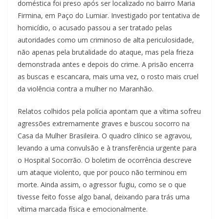
doméstica foi preso após ser localizado no bairro Maria
Firmina, em Paço do Lumiar. Investigado por tentativa de
homicídio, o acusado passou a ser tratado pelas
autoridades como um criminoso de alta periculosidade,
não apenas pela brutalidade do ataque, mas pela frieza
demonstrada antes e depois do crime. A prisão encerra
as buscas e escancara, mais uma vez, o rosto mais cruel
da violência contra a mulher no Maranhão.
Relatos colhidos pela polícia apontam que a vítima sofreu
agressões extremamente graves e buscou socorro na
Casa da Mulher Brasileira. O quadro clínico se agravou,
levando a uma convulsão e à transferência urgente para
o Hospital Socorrão. O boletim de ocorrência descreve
um ataque violento, que por pouco não terminou em
morte. Ainda assim, o agressor fugiu, como se o que
tivesse feito fosse algo banal, deixando para trás uma
vítima marcada física e emocionalmente.