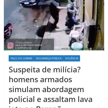
PAÇO DO LUMIAR
SEGURANÇA PÚBLICA
VIOLÊNCIA
Suspeita de milícia?
homens armados
simulam abordagem
policial e assaltam lava