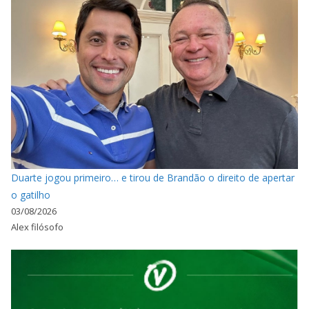
Duarte jogou primeiro… e tirou de Brandão o direito de apertar
o gatilho
03/08/2026
Alex filósofo