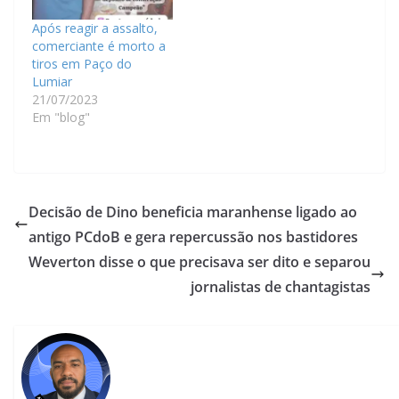
Após reagir a assalto,
comerciante é morto a
tiros em Paço do
Lumiar
21/07/2023
Em "blog"
Decisão de Dino beneficia maranhense ligado ao
antigo PCdoB e gera repercussão nos bastidores
Weverton disse o que precisava ser dito e separou
jornalistas de chantagistas