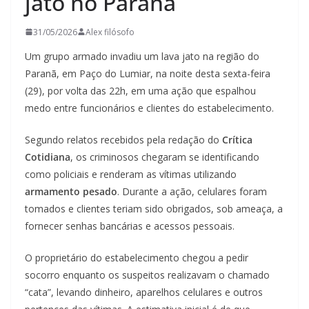
jato no Paranã
31/05/2026
Alex filósofo
Um grupo armado invadiu um lava jato na região do
Paranã, em Paço do Lumiar, na noite desta sexta-feira
(29), por volta das 22h, em uma ação que espalhou
medo entre funcionários e clientes do estabelecimento.
Segundo relatos recebidos pela redação do
Crítica
Cotidiana
, os criminosos chegaram se identificando
como policiais e renderam as vítimas utilizando
armamento pesado
. Durante a ação, celulares foram
tomados e clientes teriam sido obrigados, sob ameaça, a
fornecer senhas bancárias e acessos pessoais.
O proprietário do estabelecimento chegou a pedir
socorro enquanto os suspeitos realizavam o chamado
“cata”, levando dinheiro, aparelhos celulares e outros