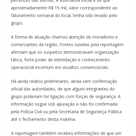
pertences das vítimas. A estimativa inicial é de que
aproximadamente R$ 15 mil, valor correspondente ao
faturamento semanal do local, tenha sido levado pelo
grupo.
A forma de atuação chamou atenção de moradores e
comerciantes da região. Fontes ouvidas pela reportagem
afirmam que os suspeitos demonstravam organização
tática, forte poder de intimidação e conhecimento
operacional incomum em assaltos convencionais.
Há ainda relatos preliminares, ainda sem confirmação
oficial das autoridades, de que alguns integrantes do
grupo poderiam ter ligação com forças de segurança. A
informação segue sob apuração e não foi confirmada
pela Polícia Civil ou pela Secretaria de Segurança Pública
até o fechamento desta matéria.
A reportagem também recebeu informações de que um