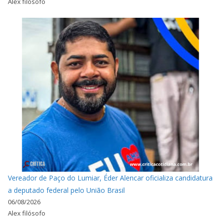
Alex filósofo
Vereador de Paço do Lumiar, Éder Alencar oficializa candidatura
a deputado federal pelo União Brasil
06/08/2026
Alex filósofo