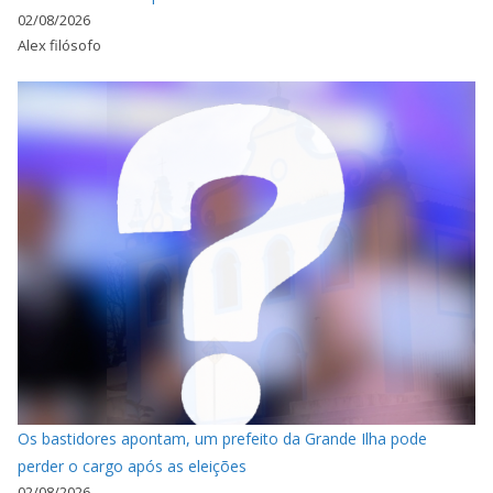
02/08/2026
Alex filósofo
Os bastidores apontam, um prefeito da Grande Ilha pode
perder o cargo após as eleições
02/08/2026