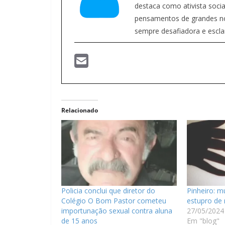
destaca como ativista social
pensamentos de grandes nome
sempre desafiadora e escla
Relacionado
Policia conclui que diretor do
Pinheiro: m
Colégio O Bom Pastor cometeu
estupro de
importunação sexual contra aluna
27/05/2024
de 15 anos
Em "blog"