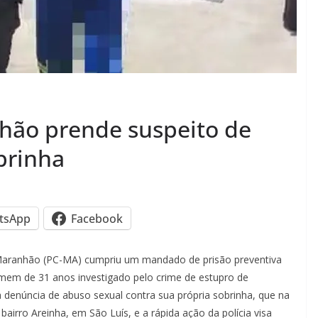
nhão prende suspeito de
brinha
tsApp
Facebook
do Maranhão (PC-MA) cumpriu um mandado de prisão preventiva
em de 31 anos investigado pelo crime de estupro de
a denúncia de abuso sexual contra sua própria sobrinha, que na
airro Areinha, em São Luís, e a rápida ação da polícia visa