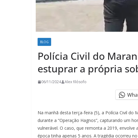
BLOG
Polícia Civil do Mara
estuprar a própria so
06/11/2024
Alex filósofo
Wha
Na manhã desta terça-feira (5), a Polícia Civil 
durante a “Operação Hagnos”, capturando um hom
vulnerável. O caso, que remonta a 2019, envolve 
época tinha apenas 5 anos. A tragédia ocorreu no b