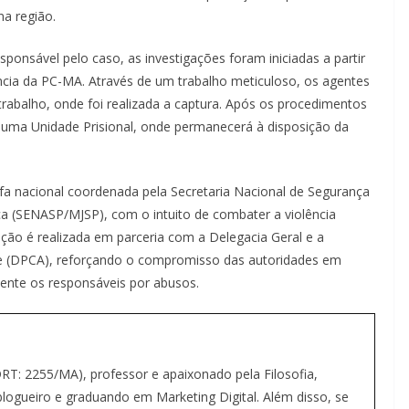
na região.
onsável pelo caso, as investigações foram iniciadas a partir
ência da PC-MA. Através de um trabalho meticuloso, os agentes
trabalho, onde foi realizada a captura. Após os procedimentos
a uma Unidade Prisional, onde permanecerá à disposição da
fa nacional coordenada pela Secretaria Nacional de Segurança
ica (SENASP/MJSP), com o intuito de combater a violência
ção é realizada em parceria com a Delegacia Geral e a
te (DPCA), reforçando o compromisso das autoridades em
mente os responsáveis por abusos.
(DRT: 2255/MA), professor e apaixonado pela Filosofia,
ogueiro e graduando em Marketing Digital. Além disso, se