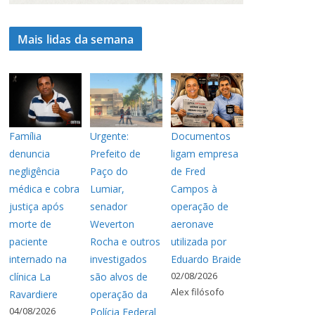
Mais lidas da semana
Família
Urgente:
Documentos
denuncia
Prefeito de
ligam empresa
negligência
Paço do
de Fred
médica e cobra
Lumiar,
Campos à
justiça após
senador
operação de
morte de
Weverton
aeronave
paciente
Rocha e outros
utilizada por
internado na
investigados
Eduardo Braide
02/08/2026
clínica La
são alvos de
Alex filósofo
Ravardiere
operação da
04/08/2026
Polícia Federal