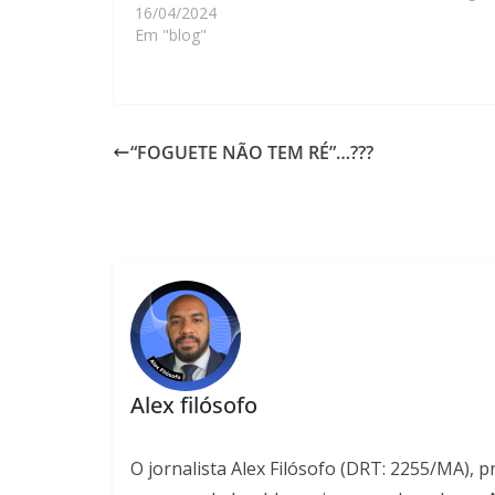
16/04/2024
Em "blog"
“FOGUETE NÃO TEM RÉ”…???
Alex filósofo
O jornalista Alex Filósofo (DRT: 2255/MA), 