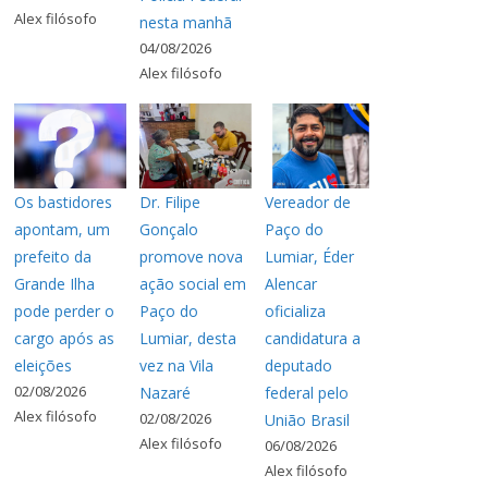
Alex filósofo
nesta manhã
04/08/2026
Alex filósofo
Os bastidores
Dr. Filipe
Vereador de
apontam, um
Gonçalo
Paço do
prefeito da
promove nova
Lumiar, Éder
Grande Ilha
ação social em
Alencar
pode perder o
Paço do
oficializa
cargo após as
Lumiar, desta
candidatura a
eleições
vez na Vila
deputado
02/08/2026
Nazaré
federal pelo
Alex filósofo
02/08/2026
União Brasil
Alex filósofo
06/08/2026
Alex filósofo