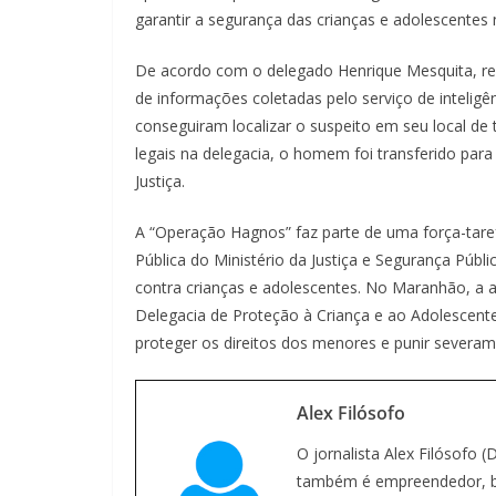
garantir a segurança das crianças e adolescentes 
De acordo com o delegado Henrique Mesquita, resp
de informações coletadas pelo serviço de intelig
conseguiram localizar o suspeito em seu local de 
legais na delegacia, o homem foi transferido par
Justiça.
A “Operação Hagnos” faz parte de uma força-tare
Pública do Ministério da Justiça e Segurança Públ
contra crianças e adolescentes. No Maranhão, a a
Delegacia de Proteção à Criança e ao Adolescen
proteger os direitos dos menores e punir severa
Alex Filósofo
O jornalista Alex Filósofo 
também é empreendedor, bl