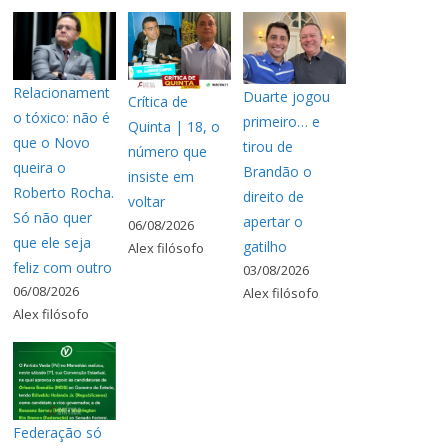
Relacionament
Duarte jogou
Crítica de
o tóxico: não é
primeiro… e
Quinta | 18, o
que o Novo
tirou de
número que
queira o
Brandão o
insiste em
Roberto Rocha.
direito de
voltar
Só não quer
apertar o
06/08/2026
que ele seja
gatilho
Alex filósofo
feliz com outro
03/08/2026
06/08/2026
Alex filósofo
Alex filósofo
Federação só