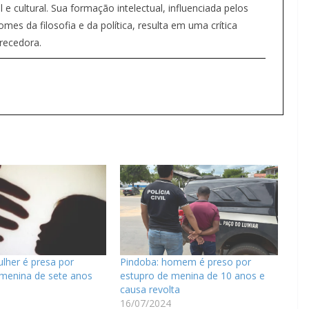
 e cultural. Sua formação intelectual, influenciada pelos
s da filosofia e da política, resulta em uma crítica
recedora.
ulher é presa por
Pindoba: homem é preso por
 menina de sete anos
estupro de menina de 10 anos e
causa revolta
16/07/2024