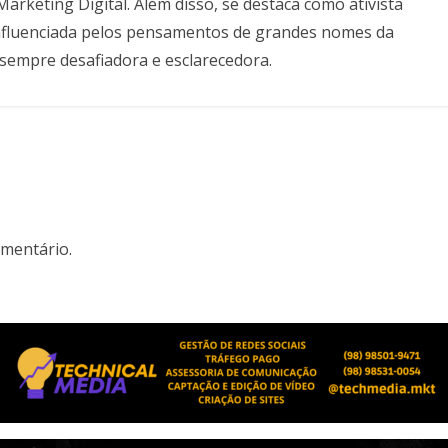
keting Digital. Além disso, se destaca como ativista
, influenciada pelos pensamentos de grandes nomes da
ca sempre desafiadora e esclarecedora.
mentário.