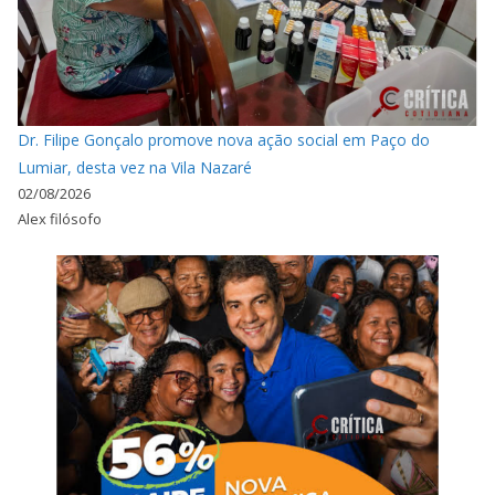
Dr. Filipe Gonçalo promove nova ação social em Paço do
Lumiar, desta vez na Vila Nazaré
02/08/2026
Alex filósofo