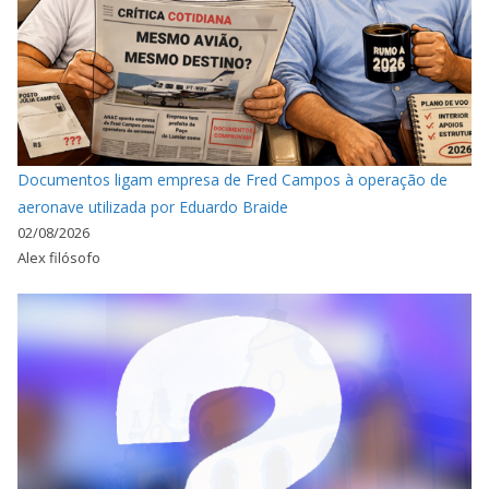
Documentos ligam empresa de Fred Campos à operação de
aeronave utilizada por Eduardo Braide
02/08/2026
Alex filósofo