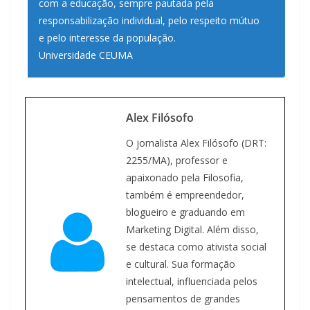
com a educação, sempre pautada pela
responsabilização individual, pelo respeito mútuo
e pelo interesse da população.
Universidade CEUMA
Alex Filósofo
O jornalista Alex Filósofo (DRT:
2255/MA), professor e
apaixonado pela Filosofia,
também é empreendedor,
blogueiro e graduando em
Marketing Digital. Além disso,
se destaca como ativista social
e cultural. Sua formação
intelectual, influenciada pelos
pensamentos de grandes