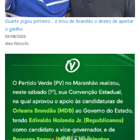
Duarte jogou primeiro… e tirou de Brandão o direito de apertar
o gatilho
03/08/2026
Alex filósofo