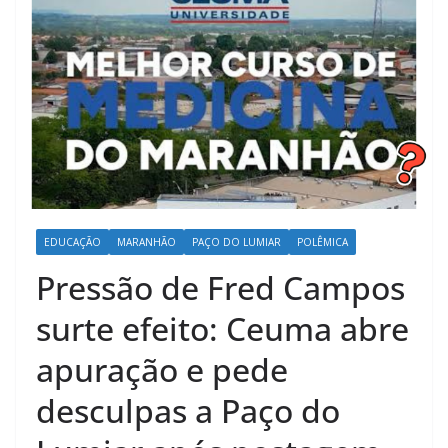
EDUCAÇÃO
MARANHÃO
PAÇO DO LUMIAR
POLÊMICA
Pressão de Fred Campos
surte efeito: Ceuma abre
apuração e pede
desculpas a Paço do