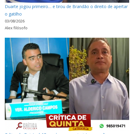
Duarte jogou primeiro… e tirou de Brandão o direito de apertar
o gatilho
03/08/2026
Alex filósofo