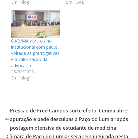
Em "blog"
Em "OAB"
OAB/MA abre o ano
institucional com pauta
voltada às prerrogativas
e à valorização da
advocacia
28/02/2026
Em "blog"
Pressão de Fred Campos surte efeito: Ceuma abre
apuração e pede desculpas a Paço do Lumiar após
postagem ofensiva de estudante de medicina
Câmara de Paço do Lumiar será reinaugurada nesta