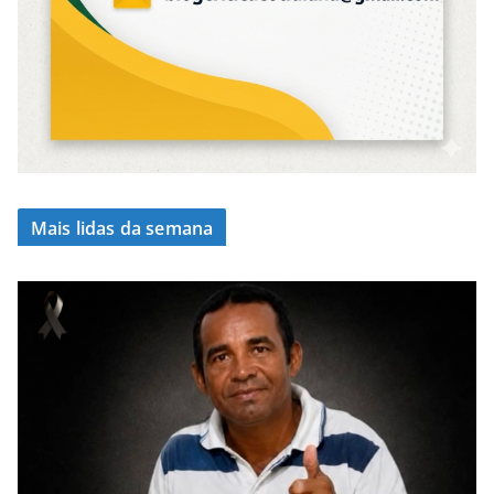
Mais lidas da semana