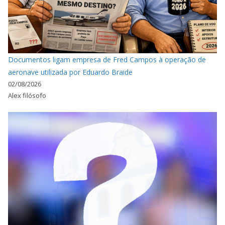
Documentos ligam empresa de Fred Campos à operação de
aeronave utilizada por Eduardo Braide
02/08/2026
Alex filósofo