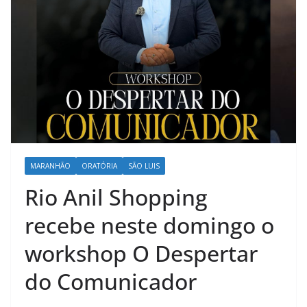
MARANHÃO
ORATÓRIA
SÃO LUIS
Rio Anil Shopping
recebe neste domingo o
workshop O Despertar
do Comunicador