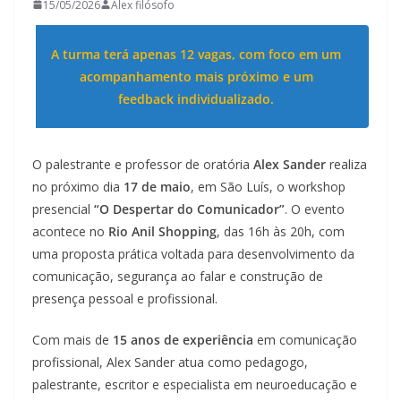
15/05/2026
Alex filósofo
A turma terá apenas 12 vagas, com foco em um
acompanhamento mais próximo e um
feedback individualizado.
O palestrante e professor de oratória
Alex Sander
realiza
no próximo dia
17 de maio
, em São Luís, o workshop
presencial
“O Despertar do Comunicador”
. O evento
acontece no
Rio Anil Shopping
, das 16h às 20h, com
uma proposta prática voltada para desenvolvimento da
comunicação, segurança ao falar e construção de
presença pessoal e profissional.
Com mais de
15 anos de experiência
em comunicação
profissional, Alex Sander atua como pedagogo,
palestrante, escritor e especialista em neuroeducação e