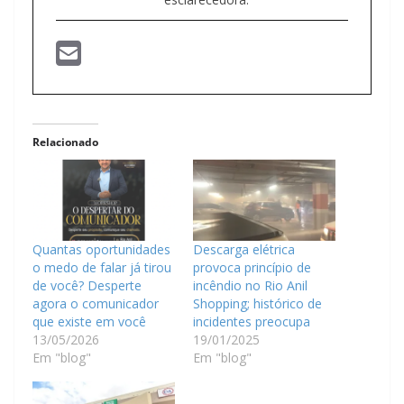
Relacionado
Quantas oportunidades
Descarga elétrica
o medo de falar já tirou
provoca princípio de
de você? Desperte
incêndio no Rio Anil
agora o comunicador
Shopping; histórico de
que existe em você
incidentes preocupa
13/05/2026
19/01/2025
Em "blog"
Em "blog"