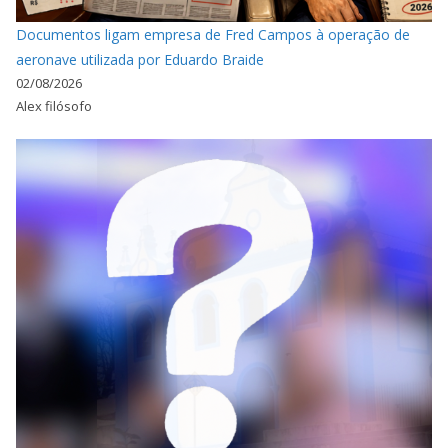
Documentos ligam empresa de Fred Campos à operação de
aeronave utilizada por Eduardo Braide
02/08/2026
Alex filósofo