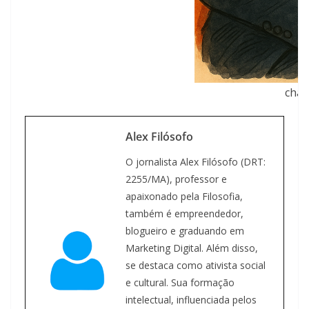
char
Alex Filósofo
O jornalista Alex Filósofo (DRT:
2255/MA), professor e
apaixonado pela Filosofia,
também é empreendedor,
blogueiro e graduando em
Marketing Digital. Além disso,
se destaca como ativista social
e cultural. Sua formação
intelectual, influenciada pelos