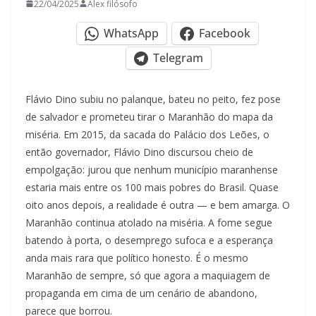
22/04/2025
Alex filósofo
WhatsApp
Facebook
Telegram
Flávio Dino subiu no palanque, bateu no peito, fez pose
de salvador e prometeu tirar o Maranhão do mapa da
miséria. Em 2015, da sacada do Palácio dos Leões, o
então governador, Flávio Dino discursou cheio de
empolgação: jurou que nenhum município maranhense
estaria mais entre os 100 mais pobres do Brasil. Quase
oito anos depois, a realidade é outra — e bem amarga. O
Maranhão continua atolado na miséria. A fome segue
batendo à porta, o desemprego sufoca e a esperança
anda mais rara que político honesto. É o mesmo
Maranhão de sempre, só que agora a maquiagem de
propaganda em cima de um cenário de abandono,
parece que borrou.