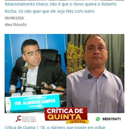
Relacionamento tóxico: não é que o Novo queira o Roberto
Rocha. Só não quer que ele seja feliz com outro
06/08/2026
Alex filósofo
Crítica de Quinta | 18, o número que insiste em voltar