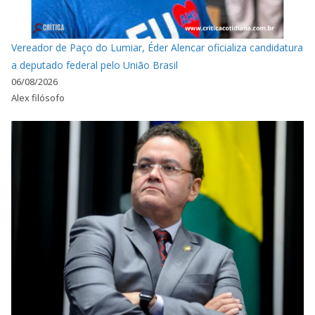
Vereador de Paço do Lumiar, Éder Alencar oficializa candidatura
a deputado federal pelo União Brasil
06/08/2026
Alex filósofo