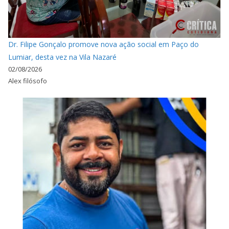
Dr. Filipe Gonçalo promove nova ação social em Paço do
Lumiar, desta vez na Vila Nazaré
02/08/2026
Alex filósofo