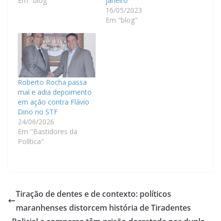
Em "blog"
janeiro
16/05/2023
Em "blog"
Roberto Rocha passa
mal e adia depoimento
em ação contra Flávio
Dino no STF
24/06/2026
Em "Bastidores da
Política"
Tiração de dentes e de contexto: políticos
maranhenses distorcem história de Tiradentes