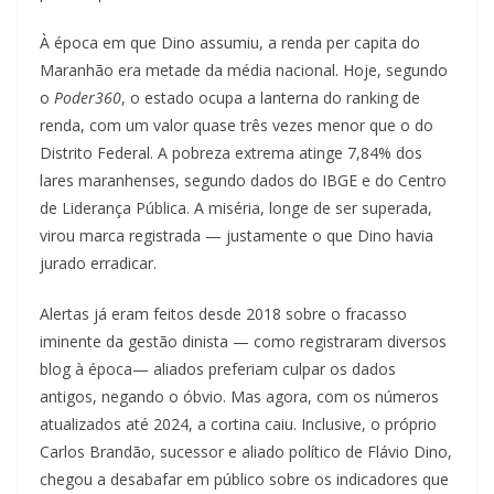
À época em que Dino assumiu, a renda per capita do
Maranhão era metade da média nacional. Hoje, segundo
o
Poder360
, o estado ocupa a lanterna do ranking de
renda, com um valor quase três vezes menor que o do
Distrito Federal. A pobreza extrema atinge 7,84% dos
lares maranhenses, segundo dados do IBGE e do Centro
de Liderança Pública. A miséria, longe de ser superada,
virou marca registrada — justamente o que Dino havia
jurado erradicar.
Alertas já eram feitos desde 2018 sobre o fracasso
iminente da gestão dinista — como registraram diversos
blog à época— aliados preferiam culpar os dados
antigos, negando o óbvio. Mas agora, com os números
atualizados até 2024, a cortina caiu. Inclusive, o próprio
Carlos Brandão, sucessor e aliado político de Flávio Dino,
chegou a desabafar em público sobre os indicadores que