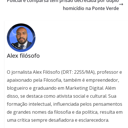
Policial e comparsa têm prisão decretada por duplo
homicídio na Ponte Verde
Alex filósofo
O jornalista Alex Filósofo (DRT: 2255/MA), professor e
apaixonado pela Filosofia, também é empreendedor,
blogueiro e graduando em Marketing Digital. Além
disso, se destaca como ativista social e cultural. Sua
formação intelectual, influenciada pelos pensamentos
de grandes nomes da filosofia e da política, resulta em
uma crítica sempre desafiadora e esclarecedora.