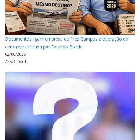
Documentos ligam empresa de Fred Campos à operação de
aeronave utilizada por Eduardo Braide
02/08/2026
Alex filósofo