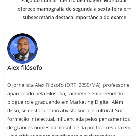
Paço do Lumiar: Centro de Imagem Municipal
oferece mamografia de segunda a sexta-feira e
subsecretária destaca importância do exame
Alex filósofo
O jornalista Alex Filósofo (DRT: 2255/MA), professor e
apaixonado pela Filosofia, também é empreendedor,
blogueiro e graduando em Marketing Digital. Além
disso, se destaca como ativista social e cultural. Sua
formação intelectual, influenciada pelos pensamentos
de grandes nomes da filosofia e da política, resulta em
uma crítica sempre desafiadora e esclarecedora.