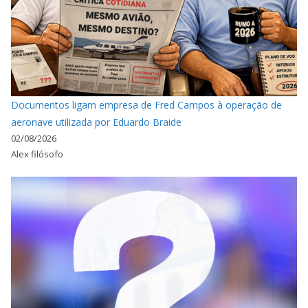
Documentos ligam empresa de Fred Campos à operação de
aeronave utilizada por Eduardo Braide
02/08/2026
Alex filósofo