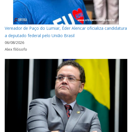
Vereador de Paço do Lumiar, Éder Alencar oficializa candidatura
a deputado federal pelo União Brasil
06/08/2026
Alex filósofo