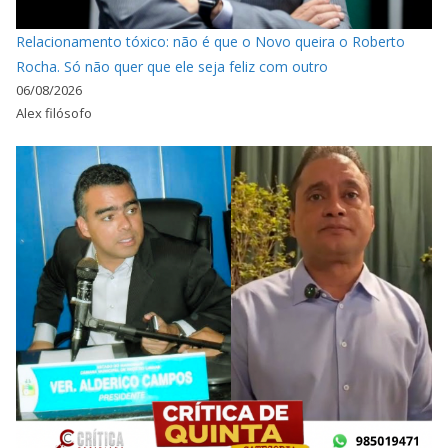
Relacionamento tóxico: não é que o Novo queira o Roberto
Rocha. Só não quer que ele seja feliz com outro
06/08/2026
Alex filósofo