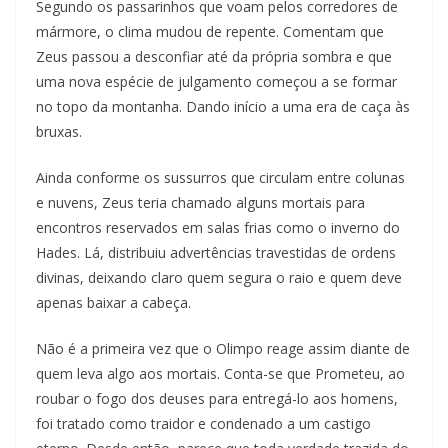
Segundo os passarinhos que voam pelos corredores de
mármore, o clima mudou de repente. Comentam que
Zeus passou a desconfiar até da própria sombra e que
uma nova espécie de julgamento começou a se formar
no topo da montanha. Dando início a uma era de caça às
bruxas.
Ainda conforme os sussurros que circulam entre colunas
e nuvens, Zeus teria chamado alguns mortais para
encontros reservados em salas frias como o inverno do
Hades. Lá, distribuiu advertências travestidas de ordens
divinas, deixando claro quem segura o raio e quem deve
apenas baixar a cabeça.
Não é a primeira vez que o Olimpo reage assim diante de
quem leva algo aos mortais. Conta-se que Prometeu, ao
roubar o fogo dos deuses para entregá-lo aos homens,
foi tratado como traidor e condenado a um castigo